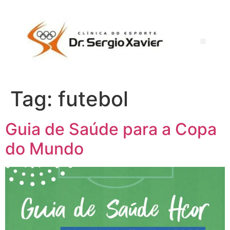
Tag:
futebol
Guia de Saúde para a Copa
do Mundo