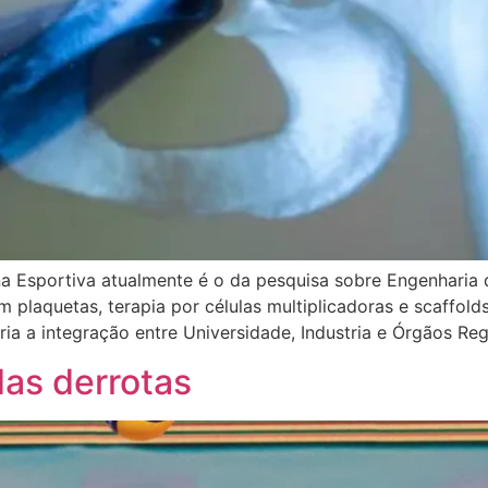
a Esportiva atualmente é o da pesquisa sobre Engenharia d
 plaquetas, terapia por células multiplicadoras e scaffold
a a integração entre Universidade, Industria e Órgãos Reg
 das derrotas