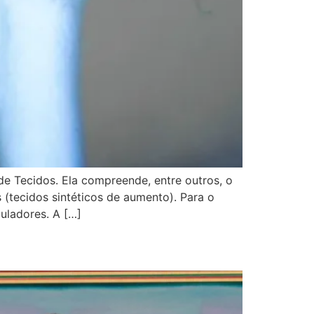
e Tecidos. Ela compreende, entre outros, o
s (tecidos sintéticos de aumento). Para o
uladores. A […]