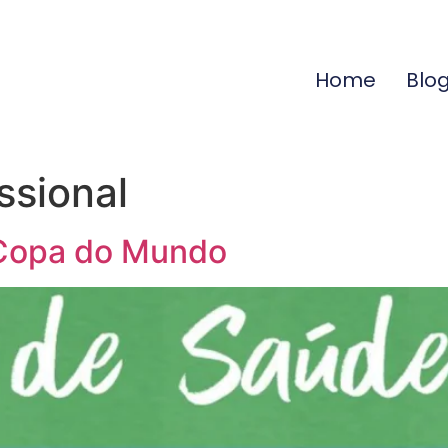
Home
Blo
ssional
 Copa do Mundo