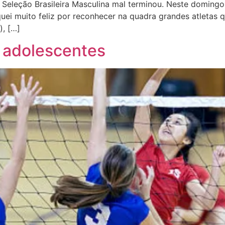
 Seleção Brasileira Masculina mal terminou. Neste domingo 
iquei muito feliz por reconhecer na quadra grandes atleta
), […]
 adolescentes