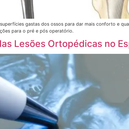
as superfícies gastas dos ossos para dar mais conforto e q
ções para o pré e pós operatório.
das Lesões Ortopédicas no Es