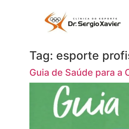
Tag:
esporte profi
Guia de Saúde para a