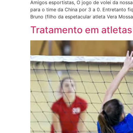
Amigos esportistas, O jogo de volei da nossa
para o time da China por 3 a 0. Entretanto f
Bruno (filho da espetacular atleta Vera Mossa
Tratamento em atletas